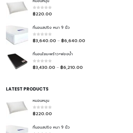
หมอนหมุน
0
out of 5
฿
220.00
ที่นอนสปริง หนา 9 นิ้ว
0
out of 5
฿
3,640.00
฿
6,640.00
–
ที่นอนใยมะพร้าว+ฟองน้ำ
0
out of 5
฿
3,430.00
฿
6,210.00
–
LATEST PRODUCTS
หมอนหมุน
0
out of 5
฿
220.00
ที่นอนสปริง หนา 9 นิ้ว