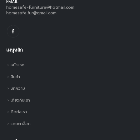
EMAIL:
homesafe-furniture@hotmail.com
homesafe.fur@gmail.com
เมนูหลัก
หน้าแรก
สินค้า
บทความ
เกี่ยวกับเรา
ติดต่อเรา
แคตตาล็อก