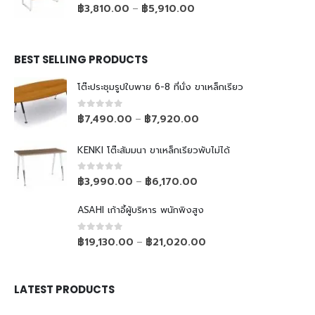
0
out of 5
฿
3,810.00
฿
5,910.00
–
BEST SELLING PRODUCTS
โต๊ะประชุมรูปใบพาย 6-8 ที่นั่ง ขาเหล็กเรียว
0
out of 5
฿
7,490.00
฿
7,920.00
–
KENKI โต๊ะสัมมนา ขาเหล็กเรียวพับไม่ได้
0
out of 5
฿
3,990.00
฿
6,170.00
–
ASAHI เก้าอี้ผู้บริหาร พนักพิงสูง
0
out of 5
฿
19,130.00
฿
21,020.00
–
LATEST PRODUCTS