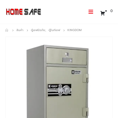
0
สินค้า
ตู้เซฟนิรภัย
,
ตู้ไนท์เซฟ
KINGDOM