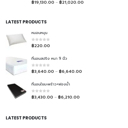
0
out of 5
฿
19,130.00
฿
21,020.00
–
LATEST PRODUCTS
หมอนหมุน
0
out of 5
฿
220.00
ที่นอนสปริง หนา 9 นิ้ว
0
out of 5
฿
3,640.00
฿
6,640.00
–
ที่นอนใยมะพร้าว+ฟองน้ำ
0
out of 5
฿
3,430.00
฿
6,210.00
–
LATEST PRODUCTS