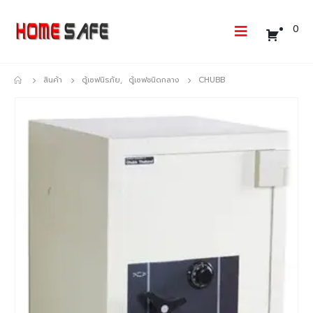
0
สินค้า
ตู้เซฟนิรภัย
,
ตู้เซฟชนิดกลาง
CHUBB