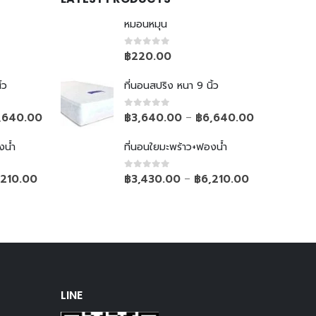
หมอนหมุน
0
out of 5
฿
220.00
้ว
ที่นอนสปริง หนา 9 นิ้ว
0
out of 5
,640.00
฿
3,640.00
฿
6,640.00
–
งน้ำ
ที่นอนใยมะพร้าว+ฟองน้ำ
0
out of 5
,210.00
฿
3,430.00
฿
6,210.00
–
LINE