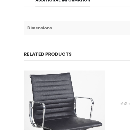
ADDITIONAL INFORMATION
Dimensions
RELATED PRODUCTS
เก้าอี้
,
เ