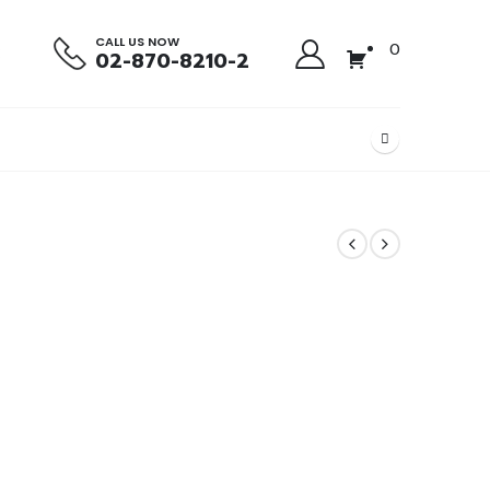
CALL US NOW
0
02-870-8210-2