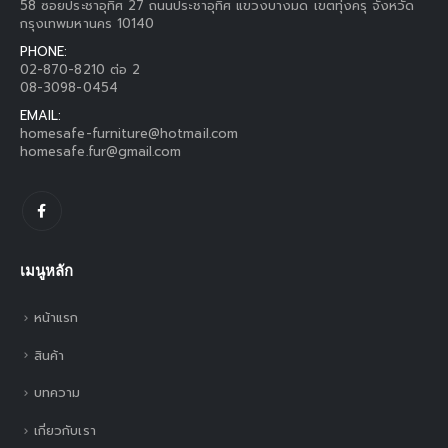
58 ซอยประชาอุทิศ 27 ถนนประชาอุทิศ แขวงบางมด เขตทุ่งครุ จังหวัด
กรุงเทพมหานคร 10140
PHONE:
02-870-8210 ต่อ 2
08-3098-0454
EMAIL:
homesafe-furniture@hotmail.com
homesafe.fur@gmail.com
เมนูหลัก
หน้าแรก
สินค้า
บทความ
เกี่ยวกับเรา