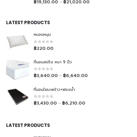
฿
19,130.00
฿
21,020.00
–
LATEST PRODUCTS
หมอนหมุน
0
out of 5
฿
220.00
ที่นอนสปริง หนา 9 นิ้ว
0
out of 5
฿
3,640.00
฿
6,640.00
–
ที่นอนใยมะพร้าว+ฟองน้ำ
0
out of 5
฿
3,430.00
฿
6,210.00
–
LATEST PRODUCTS