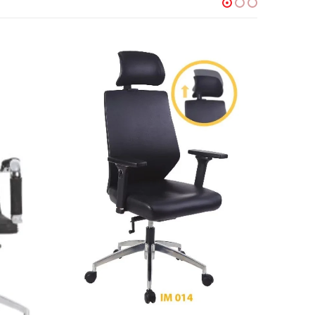
เก้าอี้
,
เก้าอี้สำนักงานพนักพิงสูง
เก้าอี้
,
KENKI
฿
0.00