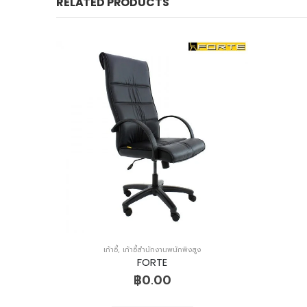
RELATED PRODUCTS
เก้าอี้
,
เก้าอี้สำนักงานพนักพิงสูง
KENKI
฿
0.00
Add to Quote