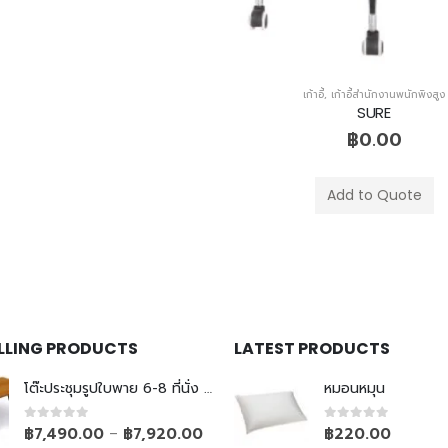
เก้าอี้
,
เก้าอี้สำนักงานพนักพิงสูง
KENKI
฿
0.00
เก้าอี้
,
เก้าอี้สำนักงานพนักพิงสูง
Add to Quote
SURE
฿
0.00
Add to Quote
ELLING PRODUCTS
LATEST PRODUCTS
โต๊ะประชุมรูปใบพาย 6-8 ที่นั่ง ขาเหล็กเรียว
หมอนหมุน
0
out of 5
0
out of 5
฿
7,490.00
฿
7,920.00
฿
220.00
–