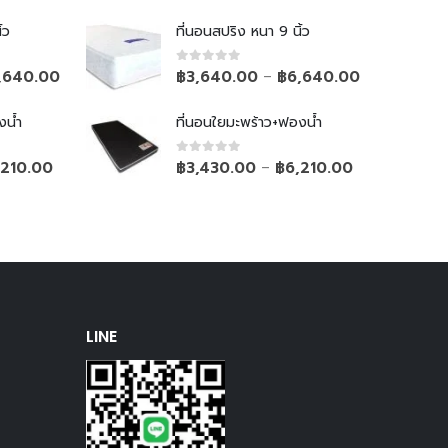
้ว
ที่นอนสปริง หนา 9 นิ้ว
0
out of 5
,640.00
฿
3,640.00
฿
6,640.00
–
งน้ำ
ที่นอนใยมะพร้าว+ฟองน้ำ
0
out of 5
,210.00
฿
3,430.00
฿
6,210.00
–
LINE