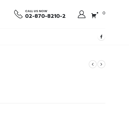
CALL US NOW
0
02-870-8210-2