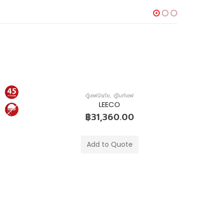
ตู้เซฟนิรภัย
,
ตู้ไนท์เซฟ
LEECO
฿
31,360.00
Add to Quote