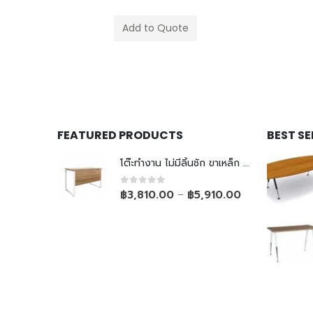
Add to Quote
FEATURED PRODUCTS
BEST S
โต๊ะทำงาน ไม่มีลิ้นชัก ขาเหล็ก Top ยกลอย
0
out of 5
฿
3,810.00
฿
5,910.00
–