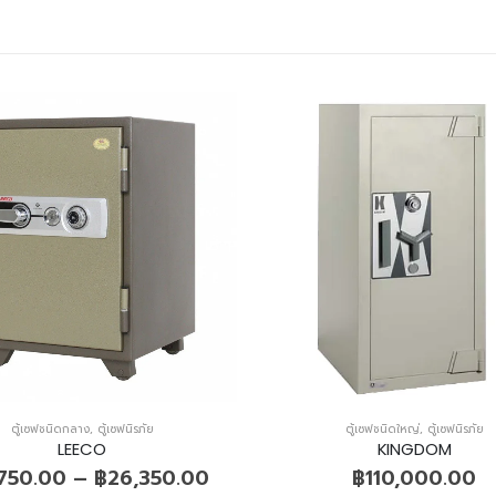
ตู้เซฟชนิดกลาง
,
ตู้เซฟนิรภัย
ตู้เซฟชนิดใหญ่
,
ตู้เซฟนิรภัย
LEECO
KINGDOM
,750.00
–
฿
26,350.00
฿
110,000.00