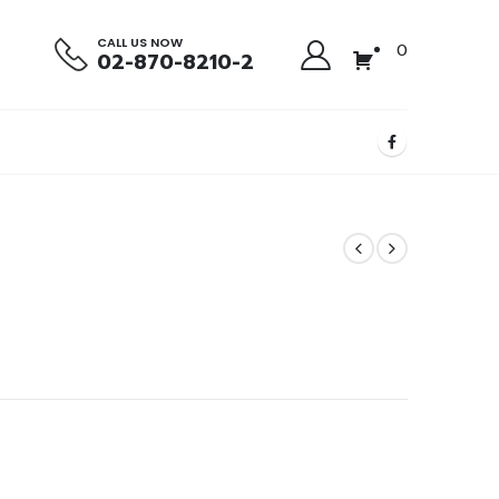
CALL US NOW
0
02-870-8210-2