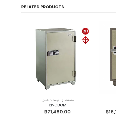
RELATED PRODUCTS
ตู้เซฟชนิดใหญ่
,
ตู้เซฟนิรภัย
KINGDOM
0.00
฿
71,480.00
฿
16