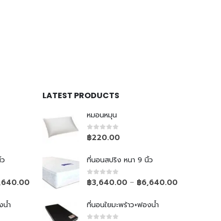
LATEST PRODUCTS
หมอนหมุน
0
out of 5
฿
220.00
้ว
ที่นอนสปริง หนา 9 นิ้ว
0
out of 5
,640.00
฿
3,640.00
฿
6,640.00
–
งน้ำ
ที่นอนใยมะพร้าว+ฟองน้ำ