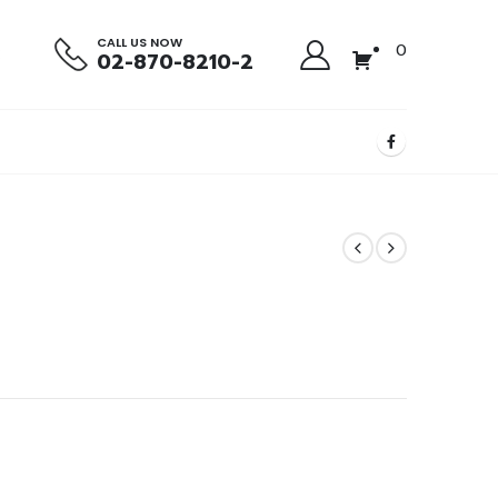
CALL US NOW
0
02-870-8210-2