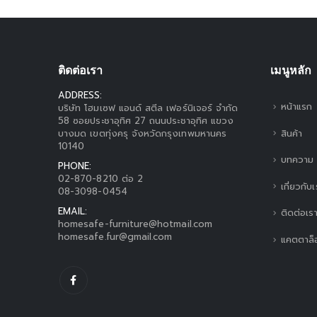
ติดต่อเรา
เมนูหลัก
ADDRESS:
หน้าแรก
บริษัท โฮมเซฟ แอนด์ สตีล เฟอร์นิเจอร์ จำกัด
58 ซอยประชาอุทิศ 27 ถนนประชาอุทิศ แขวง
สินค้า
บางมด เขตทุ่งครุ จังหวัดกรุงเทพมหานคร
10140
บทความ
PHONE:
02-870-8210 ต่อ 2
เกี่ยวกับ
08-3098-0454
EMAIL:
ติดต่อเร
homesafe-furniture@hotmail.com
homesafe.fur@gmail.com
แคตตาล็