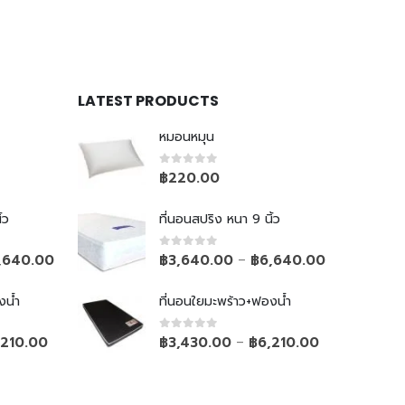
LATEST PRODUCTS
หมอนหมุน
0
out of 5
฿
220.00
้ว
ที่นอนสปริง หนา 9 นิ้ว
0
out of 5
,640.00
฿
3,640.00
฿
6,640.00
–
งน้ำ
ที่นอนใยมะพร้าว+ฟองน้ำ
0
out of 5
,210.00
฿
3,430.00
฿
6,210.00
–