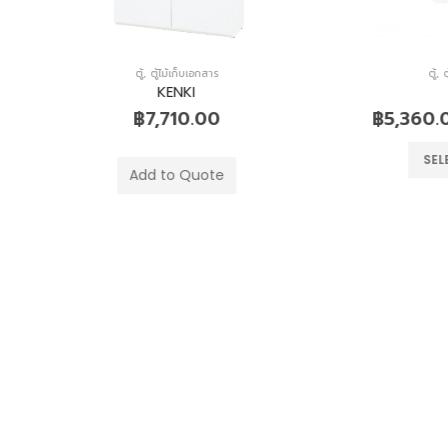
ตู้
,
ตู้เหล็กเก็บเอกสาร
KIOSK
฿
5,360.00
–
฿
7,580.00
SELECT OPTIONS