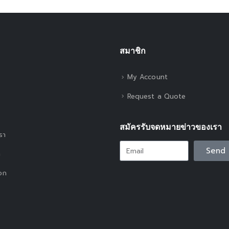
สมาชิก
My Account
Request a Quote
สมัครรับจดหมายข่าวของเรา
เรา
Send
า
อก