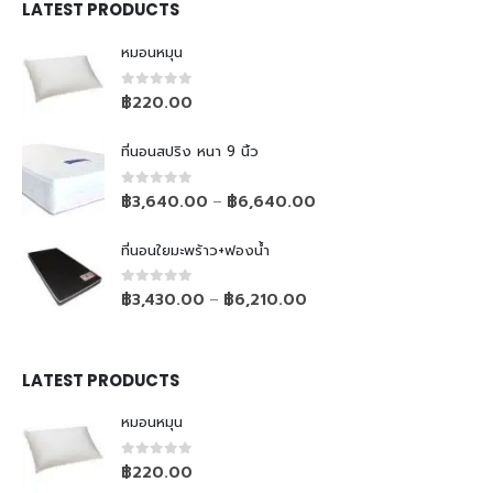
LATEST PRODUCTS
หมอนหมุน
0
out of 5
฿
220.00
ที่นอนสปริง หนา 9 นิ้ว
0
out of 5
฿
3,640.00
฿
6,640.00
–
ที่นอนใยมะพร้าว+ฟองน้ำ
0
out of 5
฿
3,430.00
฿
6,210.00
–
LATEST PRODUCTS
หมอนหมุน
0
out of 5
฿
220.00