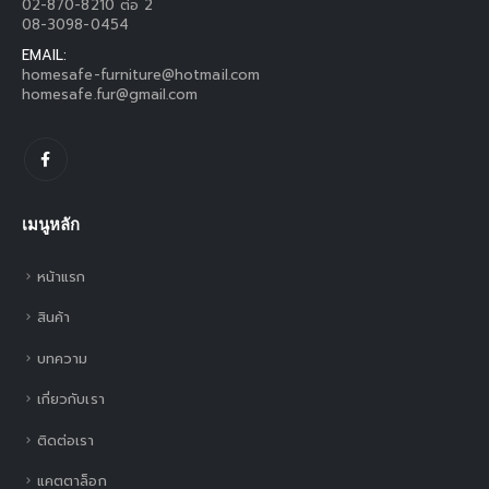
02-870-8210 ต่อ 2
08-3098-0454
EMAIL:
homesafe-furniture@hotmail.com
homesafe.fur@gmail.com
เมนูหลัก
หน้าแรก
สินค้า
บทความ
เกี่ยวกับเรา
ติดต่อเรา
แคตตาล็อก