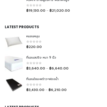
0
out of 5
฿
19,130.00
฿
21,020.00
–
LATEST PRODUCTS
หมอนหมุน
0
out of 5
฿
220.00
ที่นอนสปริง หนา 9 นิ้ว
0
out of 5
฿
3,640.00
฿
6,640.00
–
ที่นอนใยมะพร้าว+ฟองน้ำ
0
out of 5
฿
3,430.00
฿
6,210.00
–