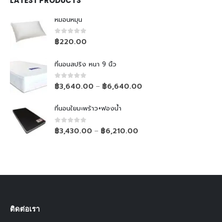
LATEST PRODUCTS
หมอนหมุน
0
out of 5
฿
220.00
ที่นอนสปริง หนา 9 นิ้ว
0
out of 5
฿
3,640.00
฿
6,640.00
–
ที่นอนใยมะพร้าว+ฟองน้ำ
0
out of 5
฿
3,430.00
฿
6,210.00
–
ติดต่อเรา