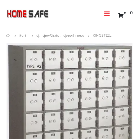
0
สินค้า
ตู้
,
ตู้เซฟนิรภัย
,
ตู้ช่องฝากของ
KINGSTEEL