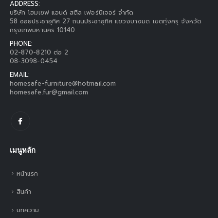
ADDRESS:
บริษัท โฮมเซฟ แอนด์ สตีล เฟอร์นิเจอร์ จำกัด
58 ซอยประชาอุทิศ 27 ถนนประชาอุทิศ แขวงบางมด เขตทุ่งครุ จังหวัด
กรุงเทพมหานคร 10140
PHONE:
02-870-8210 ต่อ 2
08-3098-0454
EMAIL:
homesafe-furniture@hotmail.com
homesafe.fur@gmail.com
เมนูหลัก
หน้าแรก
สินค้า
บทความ