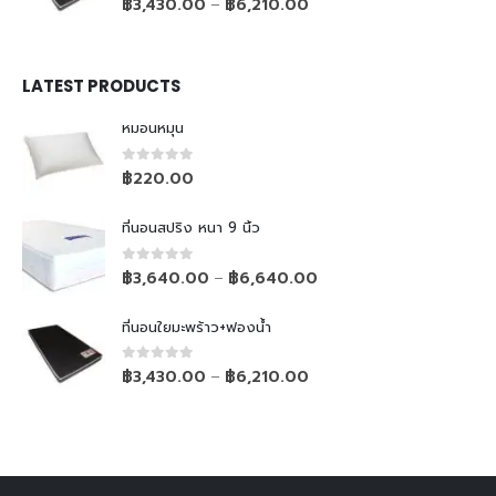
฿
3,430.00
฿
6,210.00
–
LATEST PRODUCTS
หมอนหมุน
0
out of 5
฿
220.00
ที่นอนสปริง หนา 9 นิ้ว
0
out of 5
฿
3,640.00
฿
6,640.00
–
ที่นอนใยมะพร้าว+ฟองน้ำ
0
out of 5
฿
3,430.00
฿
6,210.00
–