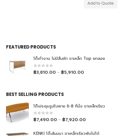
Add to Quote
FEATURED PRODUCTS
โต๊ะทำงาน ไม่มีลิ้นชัก ขาเหล็ก Top ยกลอย
0
out of 5
฿
3,810.00
฿
5,910.00
–
BEST SELLING PRODUCTS
โต๊ะประชุมรูปใบพาย 6-8 ที่นั่ง ขาเหล็กเรียว
0
out of 5
฿
7,490.00
฿
7,920.00
–
KENKI โต๊ะสัมมนา ขาเหล็กเรียวพับไม่ได้