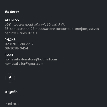
ติดต่อเรา
ADDRESS:
บริษัท โฮมเซฟ แอนด์ สตีล เฟอร์นิเจอร์ จำกัด
58 ซอยประชาอุทิศ 27 ถนนประชาอุทิศ แขวงบางมด เขตทุ่งครุ จังหวัด
กรุงเทพมหานคร 10140
PHONE:
02-870-8210 ต่อ 2
08-3098-0454
EMAIL:
homesafe-furniture@hotmail.com
homesafe.fur@gmail.com
เมนูหลัก
หน้าแรก