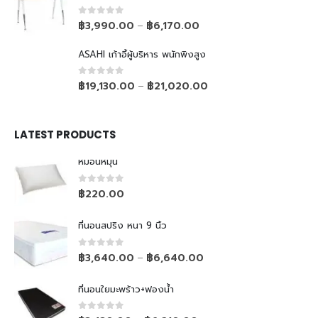
0
out of 5
฿
3,990.00
฿
6,170.00
–
ASAHI เก้าอี้ผู้บริหาร พนักพิงสูง
0
out of 5
฿
19,130.00
฿
21,020.00
–
LATEST PRODUCTS
หมอนหมุน
0
out of 5
฿
220.00
ที่นอนสปริง หนา 9 นิ้ว
0
out of 5
฿
3,640.00
฿
6,640.00
–
ที่นอนใยมะพร้าว+ฟองน้ำ
0
out of 5