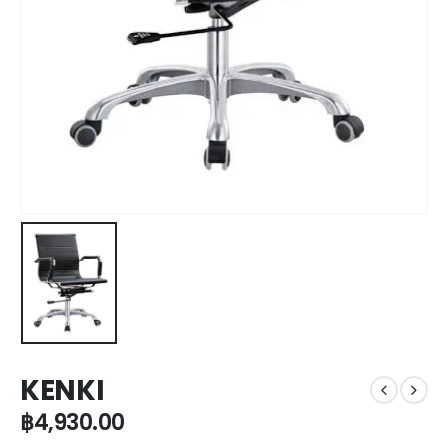
KENKI
฿
4,930.00