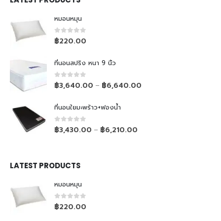
หมอนหมุน
0
out of 5
฿
220.00
ที่นอนสปริง หนา 9 นิ้ว
0
out of 5
฿
3,640.00
฿
6,640.00
–
ที่นอนใยมะพร้าว+ฟองน้ำ
0
out of 5
฿
3,430.00
฿
6,210.00
–
LATEST PRODUCTS
หมอนหมุน
0
out of 5
฿
220.00