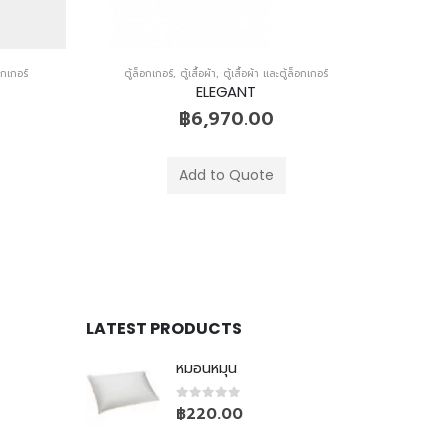
็อกเกอร์
ตู้ล็อกเกอร์
,
ตู้เสื้อผ้า
,
ตู้เสื้อผ้า และตู้ล็อกเกอร์
ตู้ล็
ELEGANT
฿
16,150.00
Add to Quote
LATEST PRODUCTS
หมอนหมุน
0
out of 5
฿
220.00