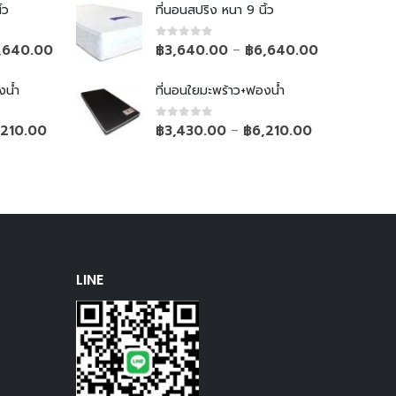
้ว
ที่นอนสปริง หนา 9 นิ้ว
0
out of 5
,640.00
฿
3,640.00
฿
6,640.00
–
งน้ำ
ที่นอนใยมะพร้าว+ฟองน้ำ
0
out of 5
,210.00
฿
3,430.00
฿
6,210.00
–
LINE