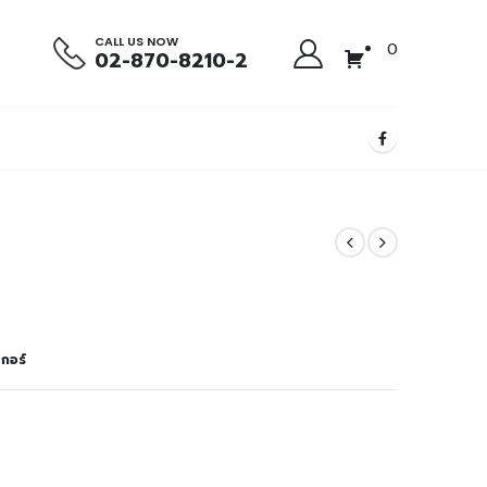
CALL US NOW
0
02-870-8210-2
เกอร์