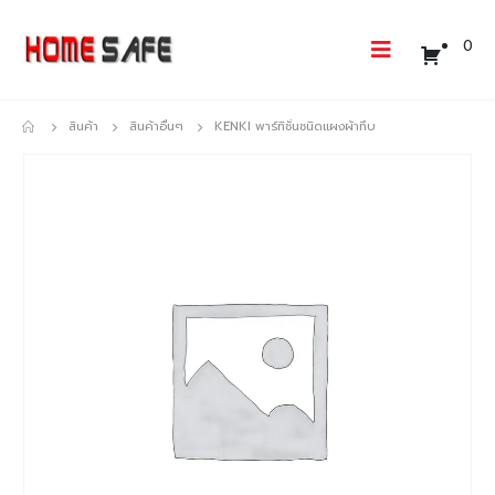
0
สินค้า
สินค้าอื่นๆ
KENKI พาร์ทิชั่นชนิดแผงผ้าทึบ