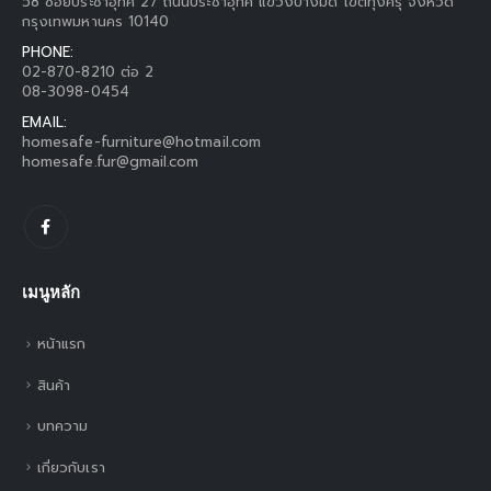
58 ซอยประชาอุทิศ 27 ถนนประชาอุทิศ แขวงบางมด เขตทุ่งครุ จังหวัด
กรุงเทพมหานคร 10140
PHONE:
02-870-8210 ต่อ 2
08-3098-0454
EMAIL:
homesafe-furniture@hotmail.com
homesafe.fur@gmail.com
เมนูหลัก
หน้าแรก
สินค้า
บทความ
เกี่ยวกับเรา