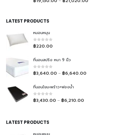
฿
19,130.00
฿
21,020.00
–
LATEST PRODUCTS
หมอนหมุน
0
out of 5
฿
220.00
ที่นอนสปริง หนา 9 นิ้ว
0
out of 5
฿
3,640.00
฿
6,640.00
–
ที่นอนใยมะพร้าว+ฟองน้ำ
0
out of 5
฿
3,430.00
฿
6,210.00
–
LATEST PRODUCTS
หมอนหมุน