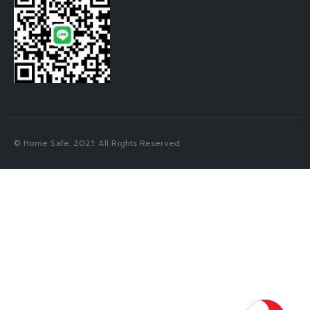
© Home Safe. 2021. All Rights Reserved