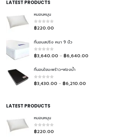
LATEST PRODUCTS
หมอนหมุน
0
out of 5
฿
220.00
ที่นอนสปริง หนา 9 นิ้ว
0
out of 5
฿
3,640.00
฿
6,640.00
–
ที่นอนใยมะพร้าว+ฟองน้ำ
0
out of 5
฿
3,430.00
฿
6,210.00
–
LATEST PRODUCTS
หมอนหมุน
0
out of 5
฿
220.00