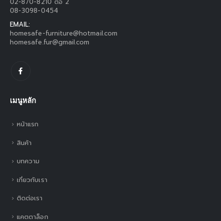
02-870-8210 ต่อ 2
08-3098-0454
EMAIL:
homesafe-furniture@hotmail.com
homesafe.fur@gmail.com
เมนูหลัก
หน้าแรก
สินค้า
บทความ
เกี่ยวกับเรา
ติดต่อเรา
แคตตาล็อก