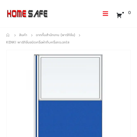
0
สินค้า
ฉากกั้นสำนักงาน (พาร์ทิชั่น)
KENKI พาร์ทิชั่นชนิดครึ่งผ้าทึบครึ่งกระจกใส