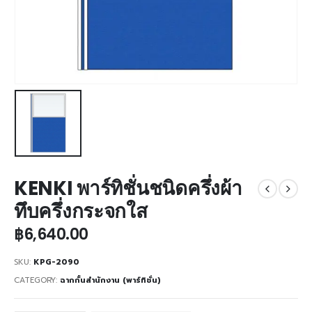
KENKI พาร์ทิชั่นชนิดครึ่งผ้า
ทึบครึ่งกระจกใส
฿
6,640.00
SKU:
KPG-2090
CATEGORY:
ฉากกั้นสำนักงาน (พาร์ทิชั่น)