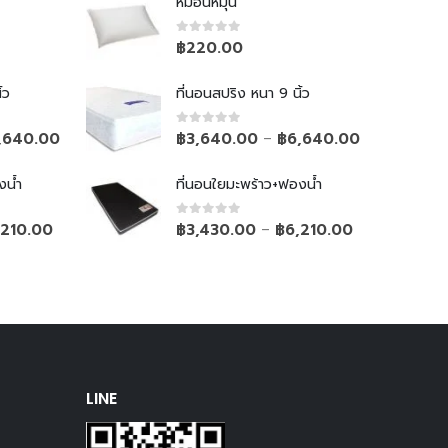
หมอนหมุน
0
out of 5
฿
220.00
้ว
ที่นอนสปริง หนา 9 นิ้ว
0
out of 5
,640.00
฿
3,640.00
฿
6,640.00
–
งน้ำ
ที่นอนใยมะพร้าว+ฟองน้ำ
0
out of 5
,210.00
฿
3,430.00
฿
6,210.00
–
LINE