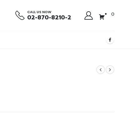
CALL US NOW
0
02-870-8210-2