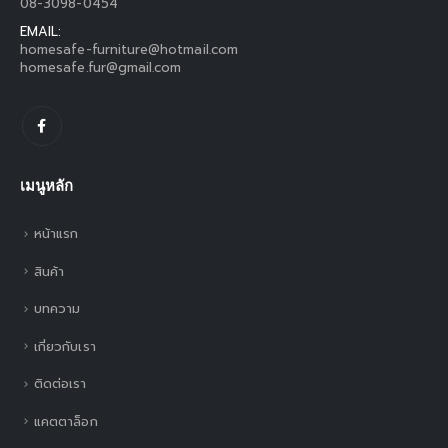
08-3098-0454
EMAIL:
homesafe-furniture@hotmail.com
homesafe.fur@gmail.com
เมนูหลัก
หน้าแรก
สินค้า
บทความ
เกี่ยวกับเรา
ติดต่อเรา
แคตตาล็อก