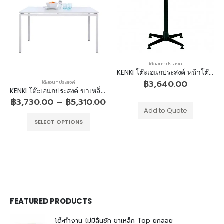
โต๊ะเอนกประสงค์
KENKI โต๊ะเอนกประสงค์ หน้าโต๊ะสี่เหลี่ยม(หรือกลม) พับได้
฿
3,640.00
โต๊ะเอนกประสงค์
KENKI โต๊ะเอนกประสงค์ ขาเหล็ก 4 ขาพ่นสี
฿
3,730.00
–
฿
5,310.00
Add to Quote
SELECT OPTIONS
FEATURED PRODUCTS
โต๊ะทำงาน ไม่มีลิ้นชัก ขาเหล็ก Top ยกลอย