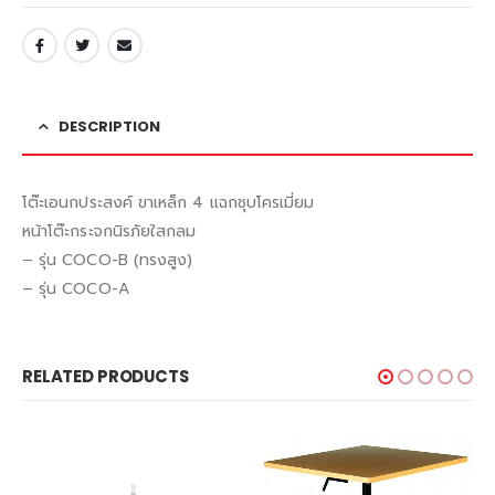
DESCRIPTION
โต๊ะเอนกประสงค์ ขาเหล็ก 4 แฉกชุบโครเมี่ยม
หน้าโต๊ะกระจกนิรภัยใสกลม
– รุ่น COCO-B (ทรงสูง)
– รุ่น COCO-A
RELATED PRODUCTS