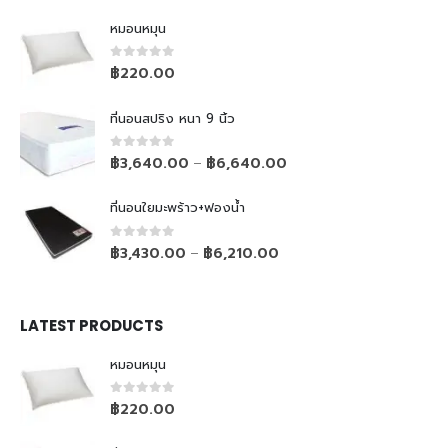
หมอนหมุน
0
out of 5
฿
220.00
ที่นอนสปริง หนา 9 นิ้ว
0
out of 5
฿
3,640.00
฿
6,640.00
–
ที่นอนใยมะพร้าว+ฟองน้ำ
0
out of 5
฿
3,430.00
฿
6,210.00
–
LATEST PRODUCTS
หมอนหมุน
0
out of 5
฿
220.00