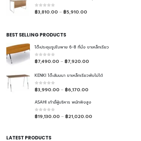
0
out of 5
฿
3,810.00
฿
5,910.00
–
BEST SELLING PRODUCTS
โต๊ะประชุมรูปใบพาย 6-8 ที่นั่ง ขาเหล็กเรียว
0
out of 5
฿
7,490.00
฿
7,920.00
–
KENKI โต๊ะสัมมนา ขาเหล็กเรียวพับไม่ได้
0
out of 5
฿
3,990.00
฿
6,170.00
–
ASAHI เก้าอี้ผู้บริหาร พนักพิงสูง
0
out of 5
฿
19,130.00
฿
21,020.00
–
LATEST PRODUCTS