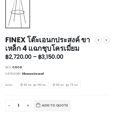
FINEX โต๊ะเอนกประสงค์ ขา
เหล็ก 4 แฉกชุบโครเมี่ยม
฿
2,720.00
–
฿
3,150.00
SKU:
COCO
CATEGORY:
โต๊ะเอนกประสงค์
ขนาด
Ø 65 ซม. สูง 110 ซม.
Ø 65 ซม. สูง 75 ซม.
ADD TO QUOTE