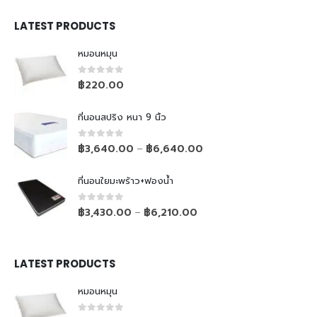
LATEST PRODUCTS
หมอนหมุน
0
out of 5
฿
220.00
ที่นอนสปริง หนา 9 นิ้ว
0
out of 5
฿
3,640.00
฿
6,640.00
–
ที่นอนใยมะพร้าว+ฟองน้ำ
0
out of 5
฿
3,430.00
฿
6,210.00
–
LATEST PRODUCTS
หมอนหมุน