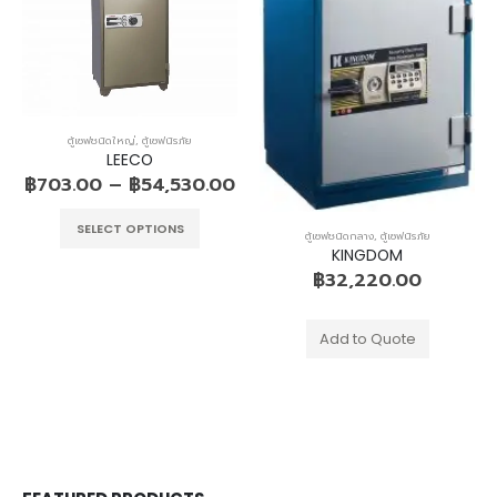
ตู้เซฟชนิดใหญ่
,
ตู้เซฟนิรภัย
LEECO
฿
703.00
–
฿
54,530.00
SELECT OPTIONS
ตู้เซฟชนิดกลาง
,
ตู้เซฟนิรภัย
KINGDOM
฿
32,220.00
Add to Quote