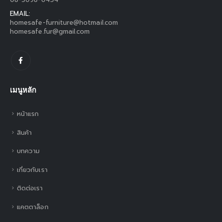
EMAIL:
homesafe-furniture@hotmail.com
homesafe.fur@gmail.com
เมนูหลัก
หน้าแรก
สินค้า
บทความ
เกี่ยวกับเรา
ติดต่อเรา
แคตตาล็อก