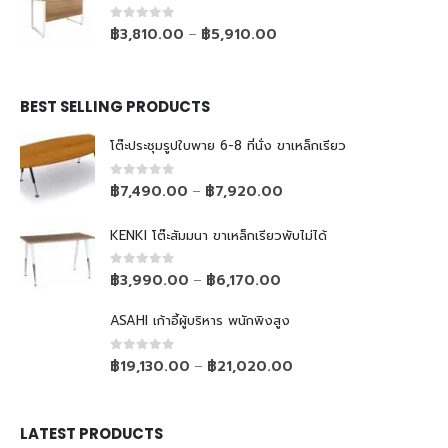
0
out of 5
฿
3,810.00
฿
5,910.00
–
BEST SELLING PRODUCTS
โต๊ะประชุมรูปใบพาย 6-8 ที่นั่ง ขาเหล็กเรียว
0
out of 5
฿
7,490.00
฿
7,920.00
–
KENKI โต๊ะสัมมนา ขาเหล็กเรียวพับไม่ได้
0
out of 5
฿
3,990.00
฿
6,170.00
–
ASAHI เก้าอี้ผู้บริหาร พนักพิงสูง
0
out of 5
฿
19,130.00
฿
21,020.00
–
LATEST PRODUCTS