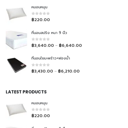
หมอนหมุน
0
out of 5
฿
220.00
ที่นอนสปริง หนา 9 นิ้ว
0
out of 5
฿
3,640.00
฿
6,640.00
–
ที่นอนใยมะพร้าว+ฟองน้ำ
0
out of 5
฿
3,430.00
฿
6,210.00
–
LATEST PRODUCTS
หมอนหมุน
0
out of 5
฿
220.00