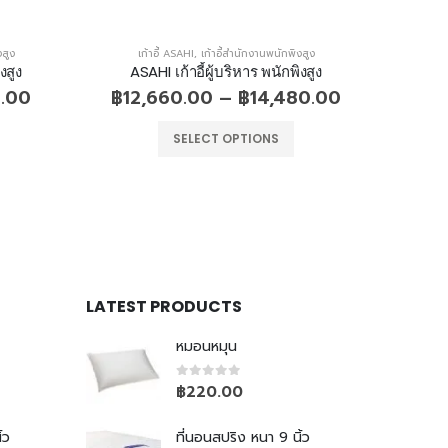
งสูง
เก้าอี้ ASAHI
,
เก้าอี้สำนักงานพนักพิงสูง
เก
งสูง
ASAHI เก้าอี้ผู้บริหาร พนักพิงสูง
ASA
0.00
฿
12,660.00
–
฿
14,480.00
฿
8
SELECT OPTIONS
LATEST PRODUCTS
หมอนหมุน
0
out of 5
฿
220.00
้ว
ที่นอนสปริง หนา 9 นิ้ว