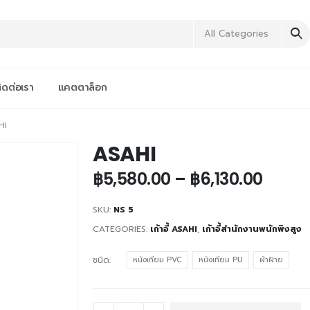
All Categories
ิดต่อเรา
แคตตาล็อก
HI
ASAHI
฿
5,580.00
–
฿
6,130.00
SKU:
NS 5
CATEGORIES:
เก้าอี้ ASAHI
,
เก้าอี้สำนักงานพนักพิงสูง
ชนิด
หนังเทียม PVC
หนังเทียม PU
ผ้าฝ้าย