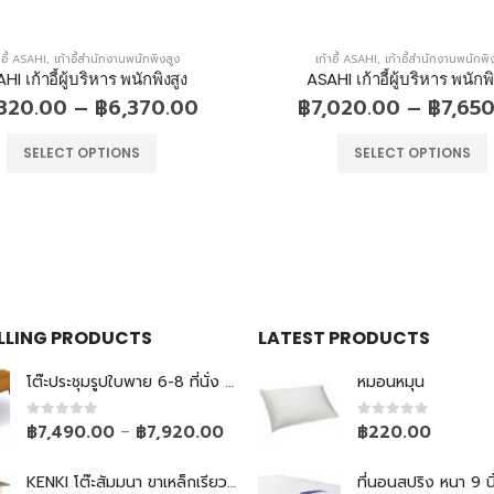
าอี้ ASAHI
,
เก้าอี้สำนักงานพนักพิงสูง
เก้าอี้ ASAHI
,
เก้าอี้สำนักงานพนักพิ
HI เก้าอี้ผู้บริหาร พนักพิงสูง
ASAHI เก้าอี้ผู้บริหาร พนักพิ
,820.00
–
฿
6,370.00
฿
7,020.00
–
฿
7,65
SELECT OPTIONS
SELECT OPTIONS
ELLING PRODUCTS
LATEST PRODUCTS
โต๊ะประชุมรูปใบพาย 6-8 ที่นั่ง ขาเหล็กเรียว
หมอนหมุน
0
out of 5
0
out of 5
฿
7,490.00
฿
7,920.00
฿
220.00
–
KENKI โต๊ะสัมมนา ขาเหล็กเรียวพับไม่ได้
ที่นอนสปริง หนา 9 นิ