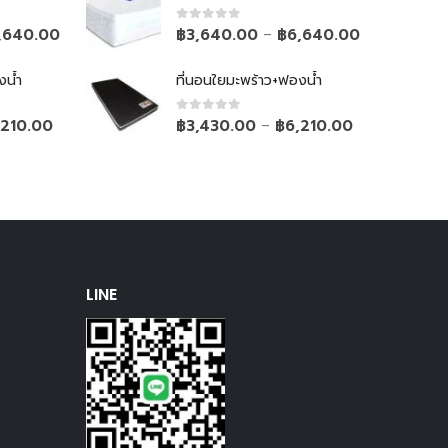
0
out of 5
,640.00
฿
3,640.00
฿
6,640.00
–
งน้ำ
ที่นอนใยมะพร้าว+ฟองน้ำ
0
out of 5
,210.00
฿
3,430.00
฿
6,210.00
–
LINE