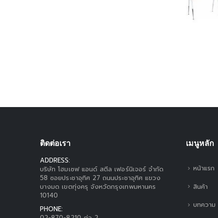
ติดต่อเรา
เมนูหลัก
ADDRESS:
หน้าแรก
บริษัท โฮมเซฟ แอนด์ สตีล เฟอร์นิเจอร์ จำกัด
58 ซอยประชาอุทิศ 27 ถนนประชาอุทิศ แขวง
สินค้า
บางมด เขตทุ่งครุ จังหวัดกรุงเทพมหานคร
10140
บทความ
PHONE:
02-870-8210 ต่อ 2