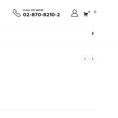
CALL US NOW
0
02-870-8210-2