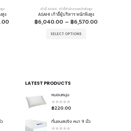
งสูง
เก้าอี้ ASAHI
,
เก้าอี้สำนักงานพนักพิงสูง
เก
งสูง
ASAHI เก้าอี้ผู้บริหาร พนักพิงสูง
ASA
0.00
฿
6,040.00
–
฿
6,570.00
฿
8
SELECT OPTIONS
LATEST PRODUCTS
หมอนหมุน
0
out of 5
฿
220.00
้ว
ที่นอนสปริง หนา 9 นิ้ว