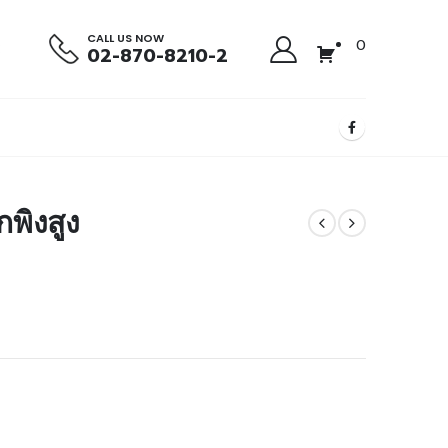
CALL US NOW
0
02-870-8210-2
กพิงสูง