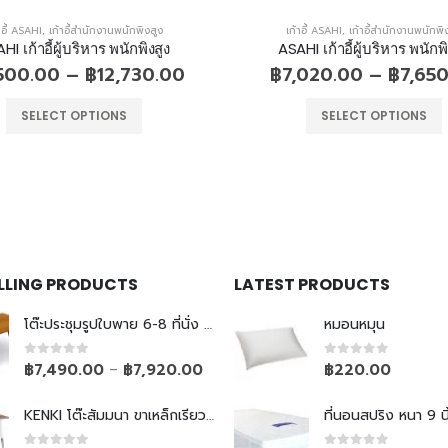
าอี้ ASAHI
,
เก้าอี้สำนักงานพนักพิงสูง
เก้าอี้ ASAHI
,
เก้าอี้สำนักงานพนักพิ
HI เก้าอี้ผู้บริหาร พนักพิงสูง
ASAHI เก้าอี้ผู้บริหาร พนักพิ
,500.00
–
฿
12,730.00
฿
7,020.00
–
฿
7,65
SELECT OPTIONS
SELECT OPTIONS
ELLING PRODUCTS
LATEST PRODUCTS
โต๊ะประชุมรูปใบพาย 6-8 ที่นั่ง ขาเหล็กเรียว
หมอนหมุน
0
out of 5
0
out of 5
฿
7,490.00
฿
7,920.00
฿
220.00
–
KENKI โต๊ะสัมมนา ขาเหล็กเรียวพับไม่ได้
ที่นอนสปริง หนา 9 นิ