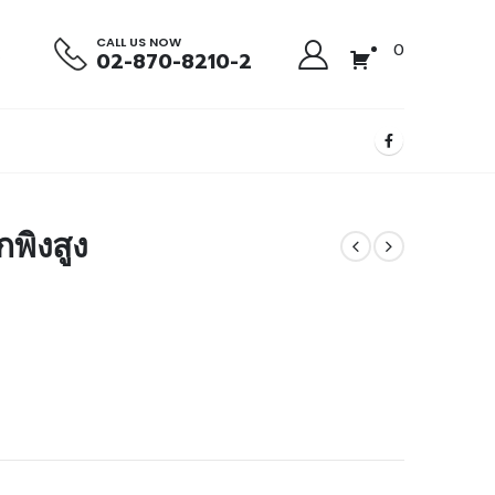
CALL US NOW
0
02-870-8210-2
กพิงสูง