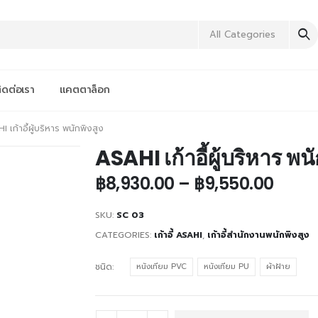
All Categories
ิดต่อเรา
แคตตาล็อก
I เก้าอี้ผู้บริหาร พนักพิงสูง
ASAHI เก้าอี้ผู้บริหาร พนั
฿
8,930.00
–
฿
9,550.00
SKU:
SC 03
CATEGORIES:
เก้าอี้ ASAHI
,
เก้าอี้สำนักงานพนักพิงสูง
ชนิด
หนังเทียม PVC
หนังเทียม PU
ผ้าฝ้าย