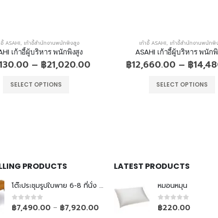
าอี้ ASAHI
,
เก้าอี้สำนักงานพนักพิงสูง
เก้าอี้ ASAHI
,
เก้าอี้สำนักงานพนักพิ
HI เก้าอี้ผู้บริหาร พนักพิงสูง
ASAHI เก้าอี้ผู้บริหาร พนักพิ
,130.00
–
฿
21,020.00
฿
12,660.00
–
฿
14,4
SELECT OPTIONS
SELECT OPTIONS
ELLING PRODUCTS
LATEST PRODUCTS
โต๊ะประชุมรูปใบพาย 6-8 ที่นั่ง ขาเหล็กเรียว
หมอนหมุน
0
out of 5
0
out of 5
฿
7,490.00
฿
7,920.00
฿
220.00
–