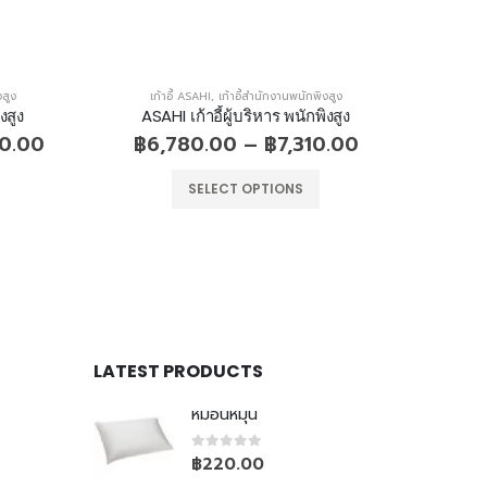
งสูง
เก้าอี้ ASAHI
,
เก้าอี้สำนักงานพนักพิงสูง
เก
งสูง
ASAHI เก้าอี้ผู้บริหาร พนักพิงสูง
ASA
80.00
฿
6,780.00
–
฿
7,310.00
SELECT OPTIONS
LATEST PRODUCTS
หมอนหมุน
0
out of 5
฿
220.00