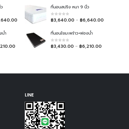
้ว
ที่นอนสปริง หนา 9 นิ้ว
0
out of 5
,640.00
฿
3,640.00
฿
6,640.00
–
งน้ำ
ที่นอนใยมะพร้าว+ฟองน้ำ
0
out of 5
,210.00
฿
3,430.00
฿
6,210.00
–
LINE