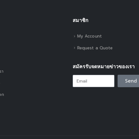
สมาชิก
My Account
Request a Quote
สมัครรับจดหมายข่าวของเรา
เรา
Send
า
อก