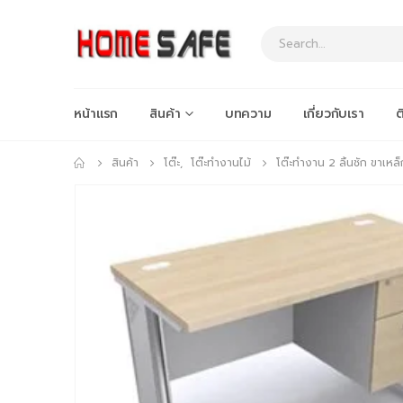
หน้าแรก
สินค้า
บทความ
เกี่ยวกับเรา
ต
สินค้า
โต๊ะ
,
โต๊ะทำงานไม้
โต๊ะทำงาน 2 ลิ้นชัก ขาเหล็