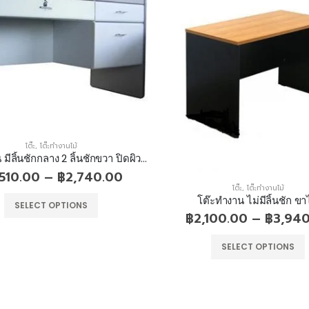
โต๊ะ
,
โต๊ะทำงานไม้
โต๊ะ
,
โต๊ะทำงานไม้
๊ะทำงาน ไม่มีลิ้นชัก ขาไม้
โต๊ะคอมพิวเตอร์ ขาไม้
100.00
–
฿
3,940.00
฿
2,140.00
SELECT OPTIONS
SELECT OPTIONS