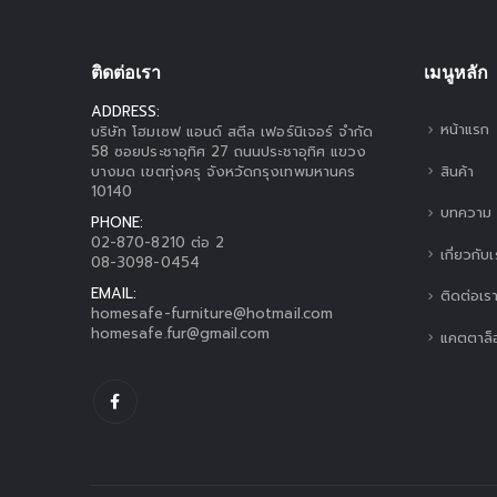
ติดต่อเรา
เมนูหลัก
ADDRESS:
หน้าแรก
บริษัท โฮมเซฟ แอนด์ สตีล เฟอร์นิเจอร์ จำกัด
58 ซอยประชาอุทิศ 27 ถนนประชาอุทิศ แขวง
สินค้า
บางมด เขตทุ่งครุ จังหวัดกรุงเทพมหานคร
10140
บทความ
PHONE:
02-870-8210 ต่อ 2
เกี่ยวกับ
08-3098-0454
EMAIL:
ติดต่อเร
homesafe-furniture@hotmail.com
homesafe.fur@gmail.com
แคตตาล็