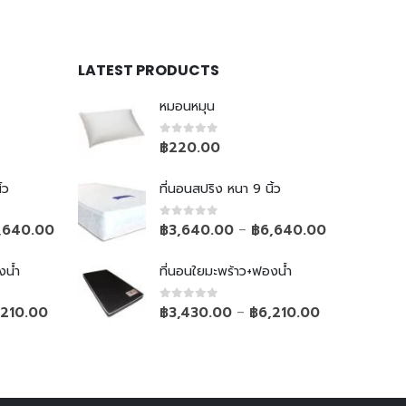
LATEST PRODUCTS
หมอนหมุน
0
out of 5
฿
220.00
้ว
ที่นอนสปริง หนา 9 นิ้ว
0
out of 5
,640.00
฿
3,640.00
฿
6,640.00
–
งน้ำ
ที่นอนใยมะพร้าว+ฟองน้ำ
0
out of 5
,210.00
฿
3,430.00
฿
6,210.00
–