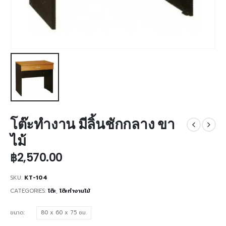
โต๊ะทำงาน มีลิ้นชักกลาง ขา
ไม้
฿
2,570.00
SKU:
KT-104
CATEGORIES:
โต๊ะ
,
โต๊ะทำงานไม้
ขนาด
80 x 60 x 75 ซม.