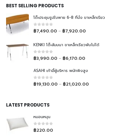
BEST SELLING PRODUCTS
โต๊ะประชุมรูปใบพาย 6-8 ที่นั่ง ขาเหล็กเรียว
0
out of 5
฿
7,490.00
฿
7,920.00
–
KENKI โต๊ะสัมมนา ขาเหล็กเรียวพับไม่ได้
0
out of 5
฿
3,990.00
฿
6,170.00
–
ASAHI เก้าอี้ผู้บริหาร พนักพิงสูง
0
out of 5
฿
19,130.00
฿
21,020.00
–
LATEST PRODUCTS
หมอนหมุน
0
out of 5
฿
220.00