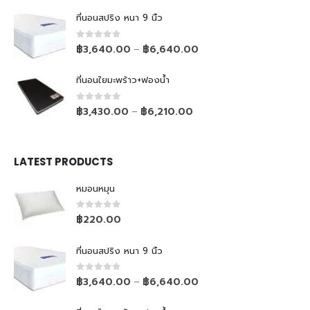
ที่นอนสปริง หนา 9 นิ้ว
0
out of 5
฿
3,640.00
฿
6,640.00
–
ที่นอนใยมะพร้าว+ฟองน้ำ
0
out of 5
฿
3,430.00
฿
6,210.00
–
LATEST PRODUCTS
หมอนหมุน
0
out of 5
฿
220.00
ที่นอนสปริง หนา 9 นิ้ว
0
out of 5
฿
3,640.00
฿
6,640.00
–