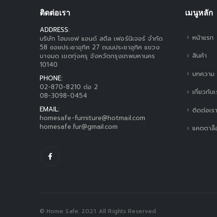
ติดต่อเรา
เมนูหลัก
ADDRESS:
หน้าแรก
บริษัท โฮมเซฟ แอนด์ สตีล เฟอร์นิเจอร์ จำกัด
58 ซอยประชาอุทิศ 27 ถนนประชาอุทิศ แขวง
สินค้า
บางมด เขตทุ่งครุ จังหวัดกรุงเทพมหานคร
10140
บทความ
PHONE:
02-870-8210 ต่อ 2
เกี่ยวกับ
08-3098-0454
EMAIL:
ติดต่อเร
homesafe-furniture@hotmail.com
homesafe.fur@gmail.com
แคตตาล็
© Home Safe. 2021. All Rights Reserved