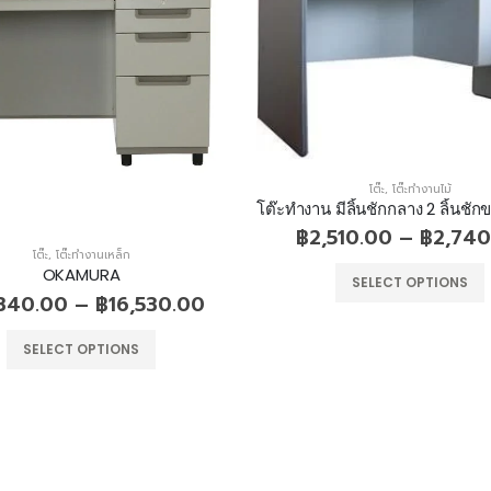
โต๊ะ
,
โต๊ะทำงานไม้
฿
2,510.00
–
฿
2,740
โต๊ะ
,
โต๊ะทำงานเหล็ก
OKAMURA
SELECT OPTIONS
,340.00
–
฿
16,530.00
SELECT OPTIONS