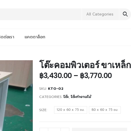
All Categories
ิดต่อเรา
แคตตาล็อก
โต๊ะคอมพิวเตอร์ ขาเหล็ก
฿
3,430.00
–
฿
3,770.00
SKU:
KTO-02
CATEGORIES:
โต๊ะ
,
โต๊ะทำงานไม้
SIZE
120 x 60 x 75 ซม.
80 x 60 x 75 ซม.