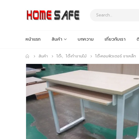
หน้าแรก
สินค้า
บทความ
เกี่ยวกับเรา
ต
สินค้า
โต๊ะ
,
โต๊ะทำงานไม้
โต๊ะคอมพิวเตอร์ ขาเหล็ก