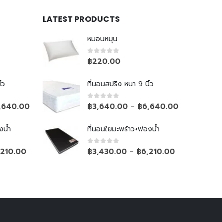
LATEST PRODUCTS
หมอนหมุน
0
out of 5
฿
220.00
้ว
ที่นอนสปริง หนา 9 นิ้ว
0
out of 5
,640.00
฿
3,640.00
฿
6,640.00
–
งน้ำ
ที่นอนใยมะพร้าว+ฟองน้ำ
0
out of 5
,210.00
฿
3,430.00
฿
6,210.00
–