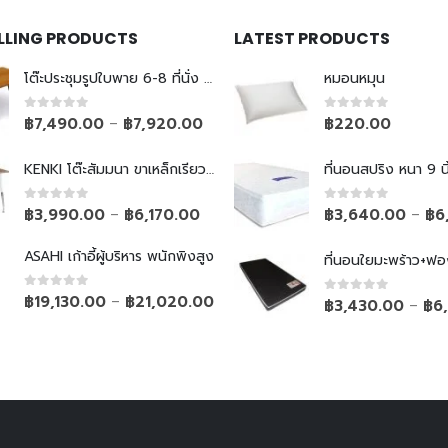
ELLING PRODUCTS
LATEST PRODUCTS
โต๊ะประชุมรูปใบพาย 6-8 ที่นั่ง ขาเหล็กเรียว
หมอนหมุน
0
out of 5
0
out of 5
฿
7,490.00
฿
7,920.00
฿
220.00
–
KENKI โต๊ะสัมมนา ขาเหล็กเรียวพับไม่ได้
ที่นอนสปริง หนา 9 นิ
0
out of 5
0
out of 5
฿
3,990.00
฿
6,170.00
฿
3,640.00
฿
6
–
–
ASAHI เก้าอี้ผู้บริหาร พนักพิงสูง
ที่นอนใยมะพร้าว+ฟอ
0
out of 5
฿
19,130.00
฿
21,020.00
–
0
out of 5
฿
3,430.00
฿
6
–