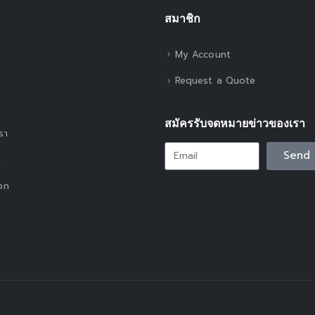
สมาชิก
My Account
Request a Quote
สมัครรับจดหมายข่าวของเรา
เรา
Send
า
อก