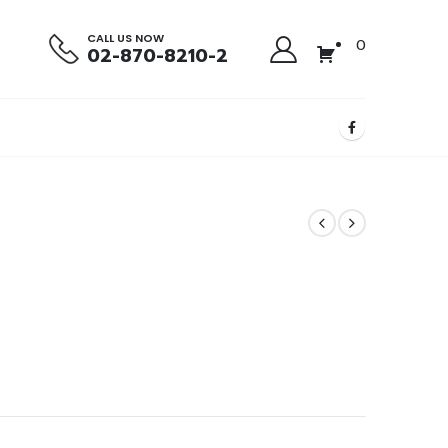
CALL US NOW
0
02-870-8210-2