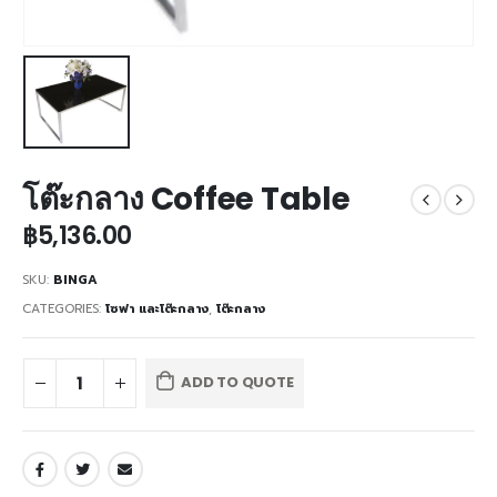
โต๊ะกลาง Coffee Table
฿
5,136.00
SKU:
BINGA
CATEGORIES:
โซฟา และโต๊ะกลาง
,
โต๊ะกลาง
ADD TO QUOTE