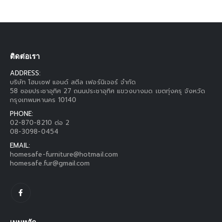
ติดต่อเรา
ADDRESS:
บริษัท โฮมเซฟ แอนด์ สตีล เฟอร์นิเจอร์ จำกัด
58 ซอยประชาอุทิศ 27 ถนนประชาอุทิศ แขวงบางมด เขตทุ่งครุ จังหวัด
กรุงเทพมหานคร 10140
PHONE:
02-870-8210 ต่อ 2
08-3098-0454
EMAIL:
homesafe-furniture@hotmail.com
homesafe.fur@gmail.com