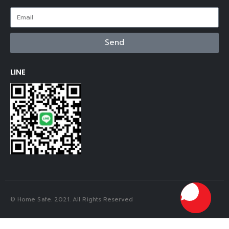
Send
LINE
© Home Safe. 2021. All Rights Reserved