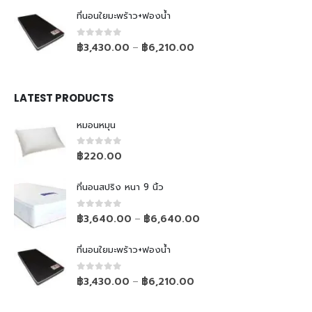
ที่นอนใยมะพร้าว+ฟองน้ำ
0
out of 5
฿
3,430.00
฿
6,210.00
–
LATEST PRODUCTS
หมอนหมุน
0
out of 5
฿
220.00
ที่นอนสปริง หนา 9 นิ้ว
0
out of 5
฿
3,640.00
฿
6,640.00
–
ที่นอนใยมะพร้าว+ฟองน้ำ
0
out of 5
฿
3,430.00
฿
6,210.00
–