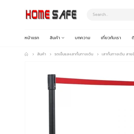
หน้าแรก
สินค้า
บทความ
เกี่ยวกับเรา
ต
สินค้า
รถเข็นและเสากั้นทางเดิน
เสากั้นทางเดิน สายส