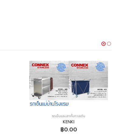
รถเข็นและเสากั้นทางเดิน
KENKI
฿
0.00