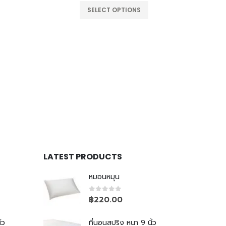
SELECT OPTIONS
LATEST PRODUCTS
หมอนหมุน
0
out of 5
฿
220.00
้ว
ที่นอนสปริง หนา 9 นิ้ว