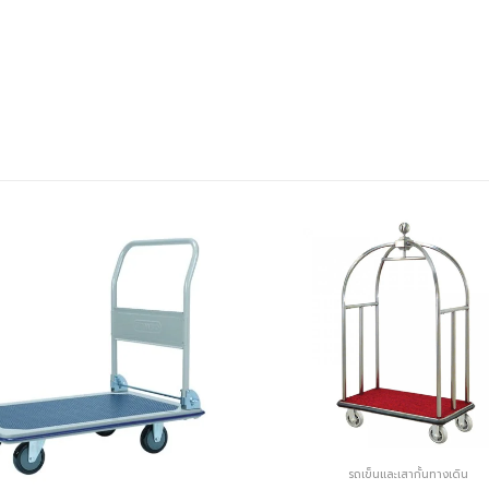
รถเข็นและเสากั้นทางเดิน