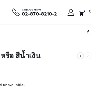
CALL US NOW
0
02-870-8210-2
รือ สีน้ำเงิน
d unavailable.