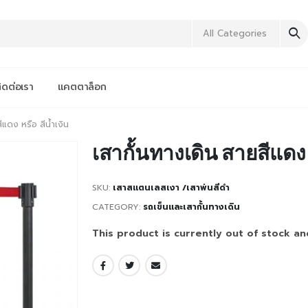
All Categories
ิดต่อเรา
แคตตาล็อก
ีแดง หรือ สีน้ำเงิน
เสากั้นทางเดิน สายสีแดง ห
SKU:
เสาสแตนเลสเงา /เสาพ่นสีดำ
CATEGORY:
รถเข็นและเสากั้นทางเดิน
This product is currently out of stock an