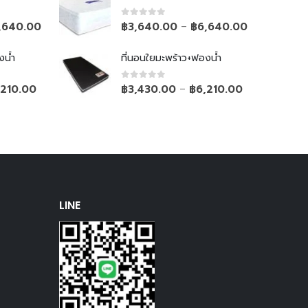
0
out of 5
,640.00
฿
3,640.00
฿
6,640.00
–
งน้ำ
ที่นอนใยมะพร้าว+ฟองน้ำ
0
out of 5
,210.00
฿
3,430.00
฿
6,210.00
–
LINE