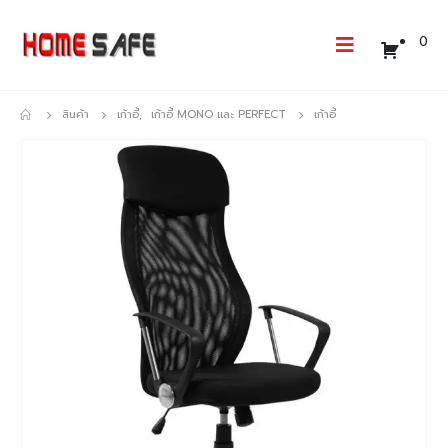
0
สินค้า
เก้าอี้
,
เก้าอี้ MONO และ PERFECT
เก้าอี้