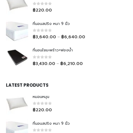
0
out of 5
฿
220.00
ที่นอนสปริง หนา 9 นิ้ว
0
out of 5
฿
3,640.00
฿
6,640.00
–
ที่นอนใยมะพร้าว+ฟองน้ำ
0
out of 5
฿
3,430.00
฿
6,210.00
–
LATEST PRODUCTS
หมอนหมุน
0
out of 5
฿
220.00
ที่นอนสปริง หนา 9 นิ้ว