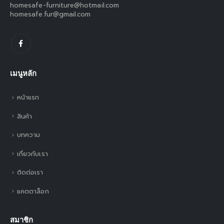
homesafe-furniture@hotmail.com
homesafe.fur@gmail.com
เมนูหลัก
หน้าแรก
สินค้า
บทความ
เกี่ยวกับเรา
ติดต่อเรา
แคตตาล็อก
สมาชิก