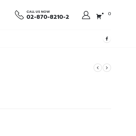
CALL US NOW
0
02-870-8210-2