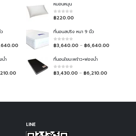
หมอนหมุน
0
out of 5
฿
220.00
้ว
ที่นอนสปริง หนา 9 นิ้ว
0
out of 5
,640.00
฿
3,640.00
฿
6,640.00
–
งน้ำ
ที่นอนใยมะพร้าว+ฟองน้ำ
0
out of 5
,210.00
฿
3,430.00
฿
6,210.00
–
LINE