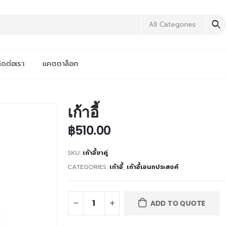
All Categories
ิดต่อเรา
แคตตาล็อก
เก้าอี้
฿
510.00
SKU:
เก้าอี้ขาคู่
CATEGORIES:
เก้าอี้
,
เก้าอี้เอนกประสงค์
ADD TO QUOTE