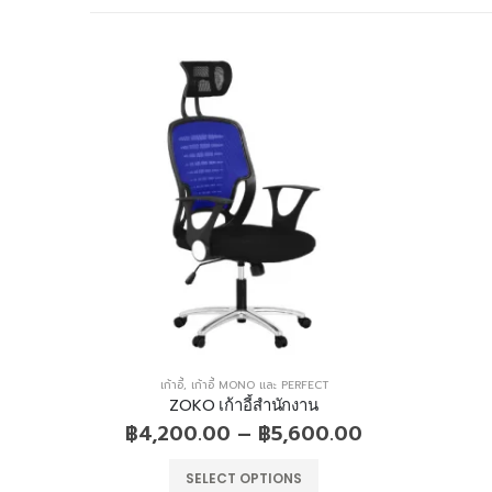
เก้าอี้
,
เก้าอี้สำนักงานพนักพิงสูง
KENKI
฿
0.00
Add to Quote
.00