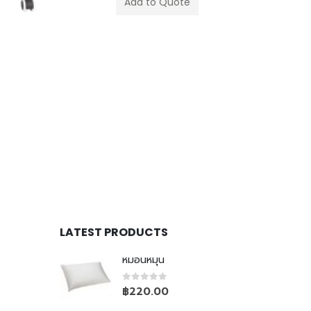
เก้าอี้
,
เก้าอี้สำนักงานพนักพิงสูง
KENKI
฿
0.00
Add to Quote
LATEST PRODUCTS
หมอนหมุน
0
out of 5
฿
220.00