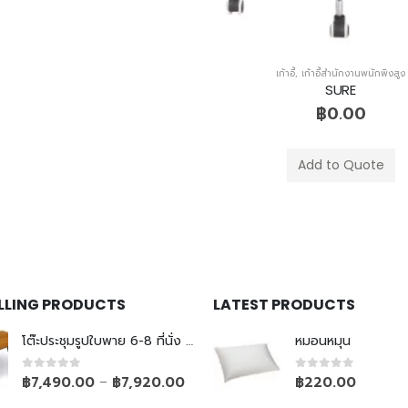
Add to Quote
เก้าอี้
,
เก้าอี้สำนักงานพนักพิงสูง
SURE
฿
0.00
Add to Quote
ELLING PRODUCTS
LATEST PRODUCTS
โต๊ะประชุมรูปใบพาย 6-8 ที่นั่ง ขาเหล็กเรียว
หมอนหมุน
0
out of 5
0
out of 5
฿
7,490.00
฿
7,920.00
฿
220.00
–