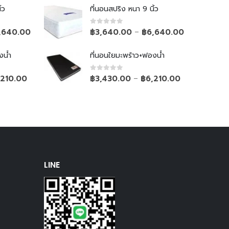
้ว
ที่นอนสปริง หนา 9 นิ้ว
0
out of 5
,640.00
฿
3,640.00
฿
6,640.00
–
งน้ำ
ที่นอนใยมะพร้าว+ฟองน้ำ
0
out of 5
,210.00
฿
3,430.00
฿
6,210.00
–
LINE