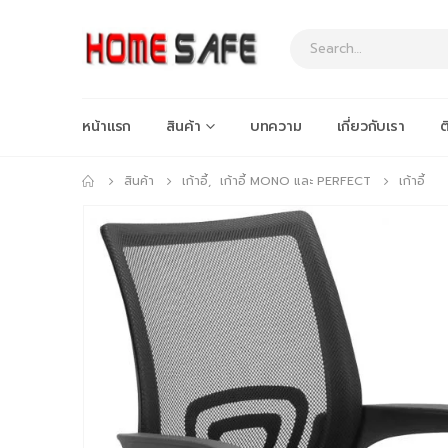
หน้าแรก
สินค้า
บทความ
เกี่ยวกับเรา
ต
สินค้า
เก้าอี้
,
เก้าอี้ MONO และ PERFECT
เก้าอี้