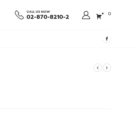
CALL US NOW
0
02-870-8210-2