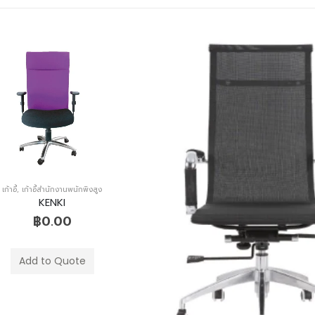
เก้าอี้
,
เก้าอี้สำนักงานพนักพิงสูง
KENKI
฿
0.00