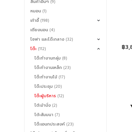
สินค้าอื่นๆ
(9)
หมอน
(1)
เก้าอี้
(198)
เตียงนอน
(4)
โซฟา และโต๊ะกลาง
(32)
฿
3,
โต๊ะ
(112)
โต๊ะทำงานกลุ่ม
(8)
โต๊ะทำงานเหล็ก
(23)
โต๊ะทำงานไม้
(17)
โต๊ะประชุม
(20)
โต๊ะผู้บริหาร
(12)
โต้ะม้านั่ง
(2)
โต้ะสัมมนา
(7)
โต๊ะเอนกประสงค์
(23)