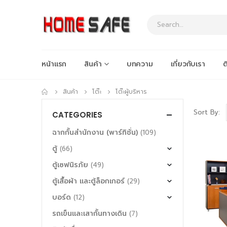
หน้าแรก
สินค้า
บทความ
เกี่ยวกับเรา
ต
สินค้า
โต๊ะ
โต๊ะผู้บริหาร
Sort By:
CATEGORIES
ฉากกั้นสำนักงาน (พาร์ทิชั่น)
(109)
ตู้
(66)
ตู้เซฟนิรภัย
(49)
ตู้เสื้อผ้า และตู้ล็อกเกอร์
(29)
บอร์ด
(12)
รถเข็นและเสากั้นทางเดิน
(7)