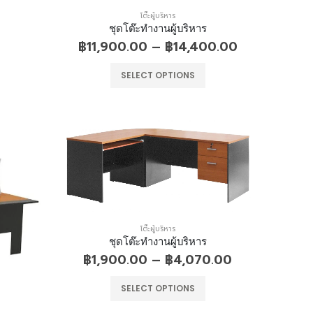
โต๊ะผู้บริหาร
ชุดโต๊ะทำงานผู้บริหาร
฿
11,900.00
–
฿
14,400.00
SELECT OPTIONS
หมอนหมุน
0
out of 5
฿
220.00
โต๊ะผู้บริหาร
ชุดโต๊ะทำงานผู้บริหาร
ที่นอนสปริง หนา 9 นิ้ว
฿
1,900.00
–
฿
4,070.00
0
out of 5
฿
3,640.00
–
SELECT OPTIONS
฿
6,640.00