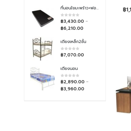
ที่นอนใยมะพร้าว+ฟองน้ำ
ที่นอนใยมะพร้าว+ฟองน้ำ
฿
1
 of 5
0
out of 5
430.00
฿
3,430.00
–
–
210.00
฿
6,210.00
เหล็ก2ชั้น
เตียงเหล็ก2ชั้น
 of 5
0
out of 5
070.00
฿
7,070.00
งนอน
เตียงนอน
 of 5
0
out of 5
890.00
฿
2,890.00
–
–
960.00
฿
3,960.00