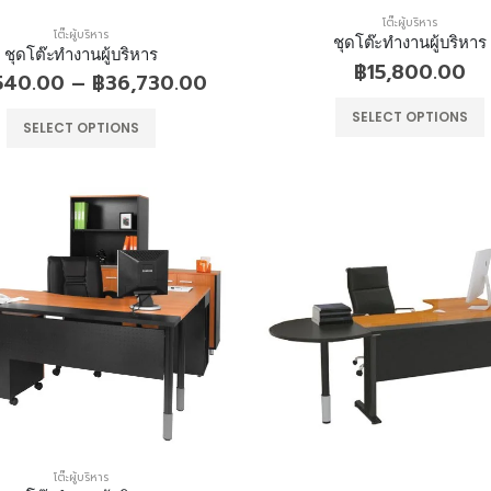
โต๊ะผู้บริหาร
โต๊ะผู้บริหาร
ชุดโต๊ะทำงานผู้บริหาร
ชุดโต๊ะทำงานผู้บริหาร
฿
15,800.00
,540.00
–
฿
36,730.00
SELECT OPTIONS
SELECT OPTIONS
หมอนหมุน
หมอนหมุน
0
out of 5
0
out of 5
฿
220.00
฿
220.00
ที่นอนสปริง หนา 9 นิ้ว
ที่นอนสปริง หนา 9 นิ้ว
0
out of 5
0
out of 5
฿
3,640.00
฿
3,640.00
–
–
฿
6,640.00
฿
6,640.00
โต๊ะผู้บริหาร