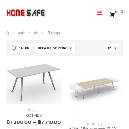
0
สินค้า
โต๊ะ
โต๊ะประชุม
FILTER
โต๊ะประชุม
KCT-103
฿
7,280.00
–
฿
7,710.00
โต๊ะ
,
โต๊ะประชุม
KENKI โต๊ะประชุมยาว 10-12 ที่นั่ง ขาเหล็กเรียว