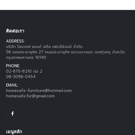
ติดต่อเรา
ADDRESS:
บริษัท โฮมเซฟ แอนด์ สตีล เฟอร์นิเจอร์ จำกัด
58 ซอยประชาอุทิศ 27 ถนนประชาอุทิศ แขวงบางมด เขตทุ่งครุ จังหวัด
กรุงเทพมหานคร 10140
PHONE:
02-870-8210 ต่อ 2
08-3098-0454
EMAIL:
homesafe-furniture@hotmail.com
homesafe.fur@gmail.com
เมนูหลัก