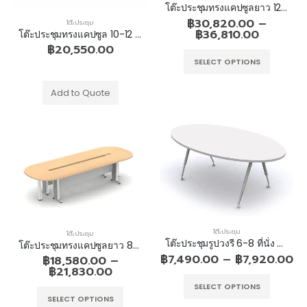
โต๊ะประชุมทรงแคปซูลยาว 12-14 ที่นั่ง ขาเหล็ก
เตียงนอน
เตียงนอน
฿
30,820.00
–
โต๊ะประชุม
฿
36,810.00
โต๊ะประชุมทรงแคปซูล 10-12 ที่นั่ง ขาไม้
0
out of 5
0
out of 5
฿
2,890.00
฿
2,890.00
–
–
฿
20,550.00
SELECT OPTIONS
฿
3,960.00
฿
3,960.00
Add to Quote
โต๊ะประชุม
โต๊ะประชุม
โต๊ะประชุมรูปวงรี 6-8 ที่นั่ง ขาเหล็กเรียว
โต๊ะประชุมทรงแคปซูลยาว 8-10 ที่นั่ง ขาเหล็กเรียว
฿
7,490.00
–
฿
7,920.00
฿
18,580.00
–
฿
21,830.00
SELECT OPTIONS
SELECT OPTIONS