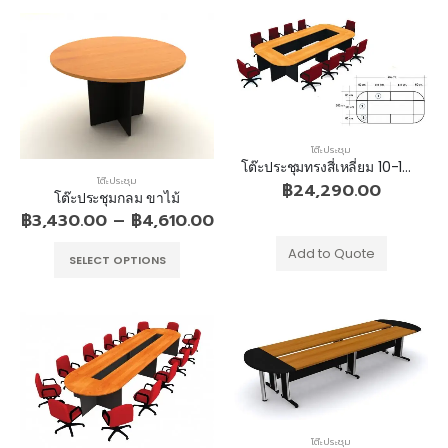
หมอนหมุน
หมอนหมุน
0
out of 5
0
out of 5
฿
220.00
฿
220.00
โต๊ะประชุม
ที่นอนสปริง หนา 9 นิ้ว
ที่นอนสปริง หนา 9 นิ้ว
โต๊ะประชุมทรงสี่เหลี่ยม 10-14 ที่นั่ง ขาไม้
โต๊ะประชุม
฿
24,290.00
โต๊ะประชุมกลม ขาไม้
0
out of 5
0
out of 5
฿
3,640.00
฿
3,640.00
–
–
฿
3,430.00
–
฿
4,610.00
฿
6,640.00
฿
6,640.00
Add to Quote
SELECT OPTIONS
ที่นอนใยมะพร้าว+ฟองน้ำ
ที่นอนใยมะพร้าว+ฟองน้ำ
0
out of 5
0
out of 5
฿
3,430.00
฿
3,430.00
–
–
฿
6,210.00
฿
6,210.00
เตียงเหล็ก2ชั้น
เตียงเหล็ก2ชั้น
0
out of 5
0
out of 5
฿
7,070.00
฿
7,070.00
โต๊ะประชุม