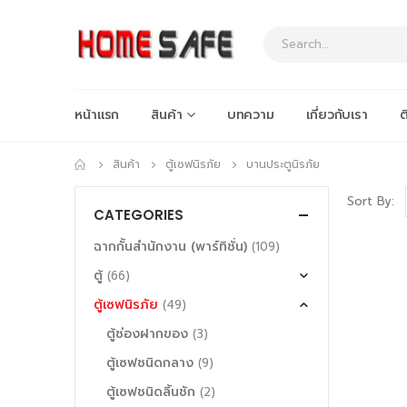
หน้าแรก
สินค้า
บทความ
เกี่ยวกับเรา
ต
สินค้า
ตู้เซฟนิรภัย
บานประตูนิรภัย
Sort By:
CATEGORIES
ฉากกั้นสำนักงาน (พาร์ทิชั่น)
(109)
ตู้
(66)
ตู้เซฟนิรภัย
(49)
ตู้ช่องฝากของ
(3)
ตู้เซฟชนิดกลาง
(9)
ตู้เซฟชนิดลิ้นชัก
(2)