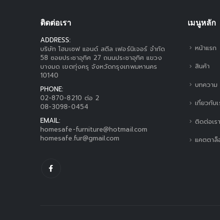
ติดต่อเรา
เมนูหลัก
ADDRESS:
หน้าแรก
บริษัท โฮมเซฟ แอนด์ สตีล เฟอร์นิเจอร์ จำกัด
58 ซอยประชาอุทิศ 27 ถนนประชาอุทิศ แขวง
สินค้า
บางมด เขตทุ่งครุ จังหวัดกรุงเทพมหานคร
10140
บทความ
PHONE:
02-870-8210 ต่อ 2
เกี่ยวกับ
08-3098-0454
EMAIL:
ติดต่อเร
homesafe-furniture@hotmail.com
homesafe.fur@gmail.com
แคตตาล็