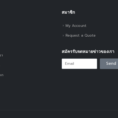
สมาชิก
My Account
Request a Quote
สมัครรับจดหมายข่าวของเรา
เรา
Send
า
อก