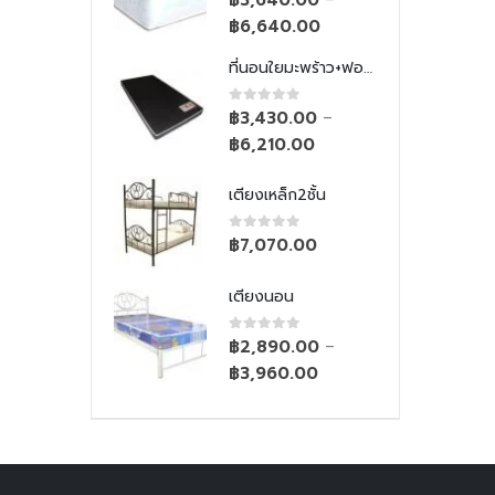
640.00
฿
6,640.00
ที่นอนใยมะพร้าว+ฟองน้ำ
ที่นอนใยมะพร้าว+ฟองน้ำ
 of 5
0
out of 5
430.00
฿
3,430.00
–
–
210.00
฿
6,210.00
เหล็ก2ชั้น
เตียงเหล็ก2ชั้น
 of 5
0
out of 5
070.00
฿
7,070.00
งนอน
เตียงนอน
 of 5
0
out of 5
890.00
฿
2,890.00
–
–
960.00
฿
3,960.00