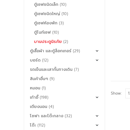
ตู้เซฟชนิดเล็ก
(10)
ตู้เซฟชนิดใหญ่
(10)
ตู้เซฟห้องพัก
(3)
ตู้ไนท์เซฟ
(10)
บานประตูนิรภัย
(2)
ตู้เสื้อผ้า และตู้ล็อกเกอร์
(29)
บอร์ด
(12)
รถเข็นและเสากั้นทางเดิน
(7)
สินค้าอื่นๆ
(9)
หมอน
(1)
Show:
เก้าอี้
(198)
เตียงนอน
(4)
โซฟา และโต๊ะกลาง
(32)
โต๊ะ
(112)