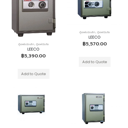
เตียงนอน
เตียงนอน
0
out of 5
0
out of 5
฿
2,890.00
฿
2,890.00
–
–
฿
3,960.00
฿
3,960.00
ตู้เซฟชนิดเล็ก
,
ตู้เซฟนิรภัย
LEECO
฿
5,570.00
ตู้เซฟชนิดเล็ก
,
ตู้เซฟนิรภัย
LEECO
฿
5,390.00
Add to Quote
Add to Quote