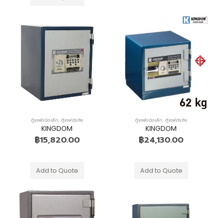
หมอนหมุน
หมอนหมุน
0
out of 5
0
out of 5
฿
220.00
฿
220.00
ที่นอนสปริง หนา 9 นิ้ว
ที่นอนสปริง หนา 9 นิ้ว
0
out of 5
0
out of 5
฿
3,640.00
฿
3,640.00
–
–
฿
6,640.00
฿
6,640.00
ตู้เซฟชนิดเล็ก
,
ตู้เซฟนิรภัย
ตู้เซฟชนิดเล็ก
,
ตู้เซฟนิรภัย
KINGDOM
KINGDOM
ที่นอนใยมะพร้าว+ฟองน้ำ
ที่นอนใยมะพร้าว+ฟองน้ำ
฿
15,820.00
฿
24,130.00
0
out of 5
0
out of 5
฿
3,430.00
฿
3,430.00
–
–
฿
6,210.00
฿
6,210.00
Add to Quote
Add to Quote
เตียงเหล็ก2ชั้น
เตียงเหล็ก2ชั้น
0
out of 5
0
out of 5
฿
7,070.00
฿
7,070.00