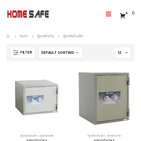
0
สินค้า
ตู้เซฟนิรภัย
ตู้เซฟชนิดเล็ก
FILTER
ตู้เซฟชนิดเล็ก
,
ตู้เซฟนิรภัย
ตู้เซฟชนิดเล็ก
,
ตู้เซฟนิรภัย
KINGDOM
KINGDOM