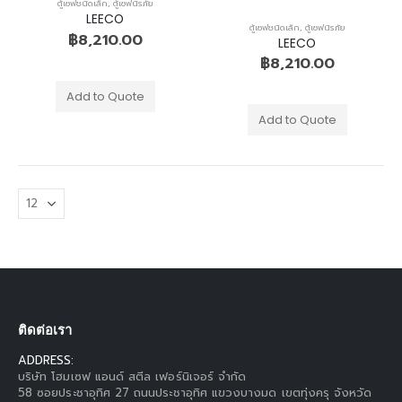
ตู้เซฟชนิดเล็ก
,
ตู้เซฟนิรภัย
LEECO
ตู้เซฟชนิดเล็ก
,
ตู้เซฟนิรภัย
฿
8,210.00
LEECO
฿
8,210.00
Add to Quote
Add to Quote
ติดต่อเรา
ADDRESS:
บริษัท โฮมเซฟ แอนด์ สตีล เฟอร์นิเจอร์ จำกัด
58 ซอยประชาอุทิศ 27 ถนนประชาอุทิศ แขวงบางมด เขตทุ่งครุ จังหวัด